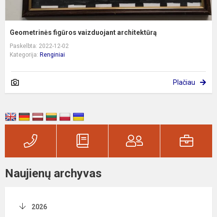
Geometrinės figūros vaizduojant architektūrą
Paskelbta: 2022-12-02
Kategorija:
Renginiai
Plačiau
Naujienų archyvas
2026