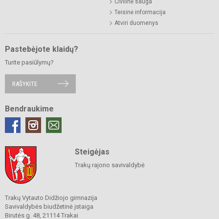
Civilinė sauga
Teisinė informacija
Atviri duomenys
Pastebėjote klaidų?
Turite pasiūlymų?
RAŠYKITE
Bendraukime
Steigėjas
Trakų rajono savivaldybė
Trakų Vytauto Didžiojo gimnazija
Savivaldybės biudžetinė įstaiga
Birutės g. 48, 21114 Trakai