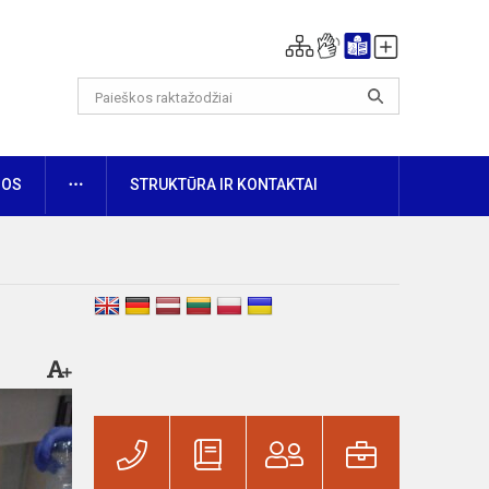
DAUGIAU
NOS
STRUKTŪRA IR KONTAKTAI