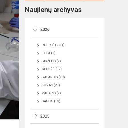
Naujienų archyvas
2026
RUGPJŪTIS (1)
LIEPA (1)
BIRŽELIS (7)
GEGUŽĖ (32)
BALANDIS (18)
KOVAS (21)
VASARIS (7)
SAUSIS (13)
2025