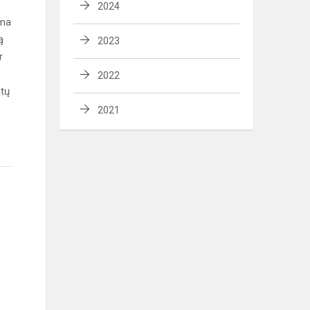
2024
ama
ą
2023
r
2022
ntų
2021