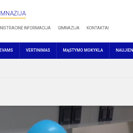
IMNAZIJA
NISTRACINĖ INFORMACIJA
GIMNAZIJA
KONTAKTAI
TĖVAMS
VERTINIMAS
MĄSTYMO MOKYKLA
NAUJIE