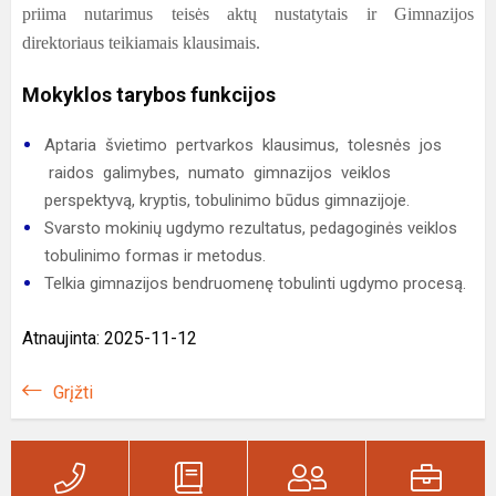
priima nutarimus teisės aktų nustatytais ir Gimnazijos
direktoriaus teikiamais klausimais.
Mokyklos tarybos funkcijos
Aptaria švietimo pertvarkos klausimus, tolesnės jos
raidos galimybes, numato gimnazijos veiklos
perspektyvą, kryptis, tobulinimo būdus gimnazijoje.
Svarsto mokinių ugdymo rezultatus, pedagoginės veiklos
tobulinimo formas ir metodus.
Telkia gimnazijos bendruomenę tobulinti ugdymo procesą.
Atnaujinta: 2025-11-12
Grįžti