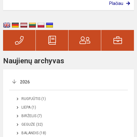
Plačiau
Naujienų archyvas
2026
RUGPJŪTIS (1)
LIEPA (1)
BIRŽELIS (7)
GEGUŽĖ (32)
BALANDIS (18)