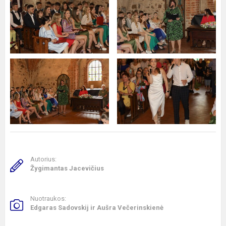
Autorius:
Žygimantas Jacevičius
Nuotraukos:
Edgaras Sadovskij ir Aušra Večerinskienė