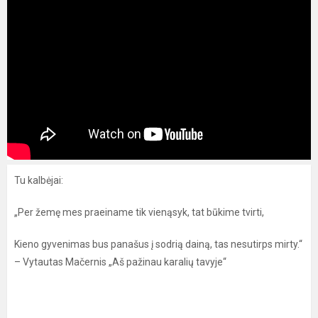
Tu kalbėjai:
„Per žemę mes praeiname tik vienąsyk, tat būkime tvirti,
Kieno gyvenimas bus panašus į sodrią dainą, tas nesutirps mirty.“
– Vytautas Mačernis „Aš pažinau karalių tavyje“